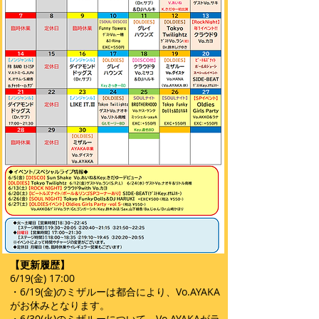
【更新履歴】
6/19(金) 17:00
・6/19(金)のミザルーは都合により、Vo.AYAKA
がお休みとなります。
​・6/30(火)のミザルーについて、Vo.AYAKAがラ