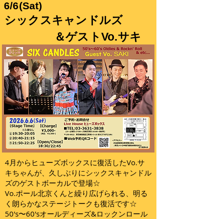
6/6(Sat)
​シックスキャンドルズ
＆ゲストVo.サキ
4月からヒューズボックスに復活したVo.サ
キちゃんが、久しぶりにシックスキャンドル
ズのゲストボーカルで登場☆
Vo.ポール北京くんと繰り広げられる、明る
く朗らかなステージトークも復活です☆
50's〜60'sオールディーズ&ロックンロール