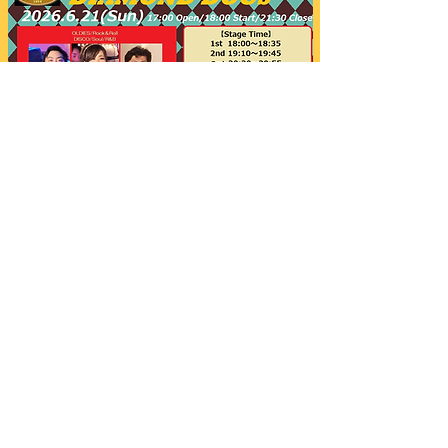
日曜日営業にダイアモンドドッグスが出演す
るのは実に何年振りのことでしょう!?
日曜日もロックンロールからソウルステッ
プ、もちろんフリーダンスもお楽しみ頂ける
ダンスナンバーも多くお届け致します♪
テンポ良いステージ展開、面白く楽しいトー
ク等、見どころ満載！
通常日曜日の営業＆ステージ時間でお届けい
たします。
平日より早い時間となりますので、翌日のお
仕事にも響きにくいかと(￣▽￣)
ご予約&ご来店を心よりお待ち申し上げま