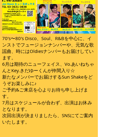
70's〜80's Disco、Soul、R&Bを中心に、イ
ンストでフュージョンナンバーや、元気な歌
謡曲、時にはOldiesナンバーもお届けしてい
ます。
6月は期待のニューフェイス、Vo.あいねちゃ
んとKey.きだゆーくんが仲間入り☆
新たなメンバーでお届けするSun Shakeをど
うぞお楽しみに♪
ご予約&ご来店を心よりお待ち申し上げま
す。
7月はスケジュールが合わず、出演はお休み
となります。
次回出演が決まりましたら、SNSにてご案内
いたします。